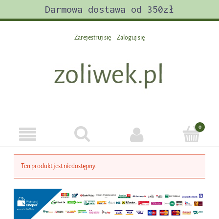
Darmowa dostawa od 350zł
Zarejestruj się
Zaloguj się
Ten produkt jest niedostępny.