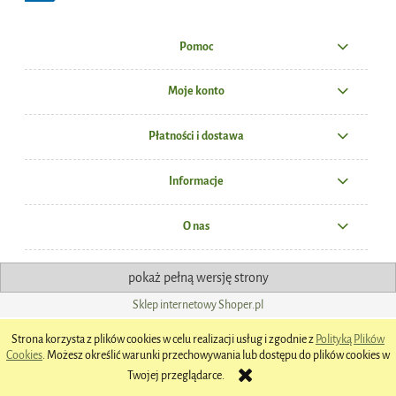
Pomoc
Moje konto
Płatności i dostawa
Informacje
O nas
pokaż pełną wersję strony
Sklep internetowy Shoper.pl
Strona korzysta z plików cookies w celu realizacji usług i zgodnie z
Polityką Plików
Cookies
. Możesz określić warunki przechowywania lub dostępu do plików cookies w
Twojej przeglądarce.