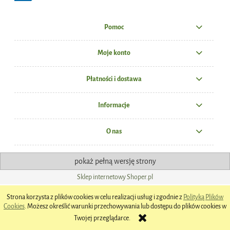
Pomoc
Moje konto
Płatności i dostawa
Informacje
O nas
pokaż pełną wersję strony
Sklep internetowy Shoper.pl
Strona korzysta z plików cookies w celu realizacji usług i zgodnie z
Polityką Plików
Cookies
. Możesz określić warunki przechowywania lub dostępu do plików cookies w
Twojej przeglądarce.