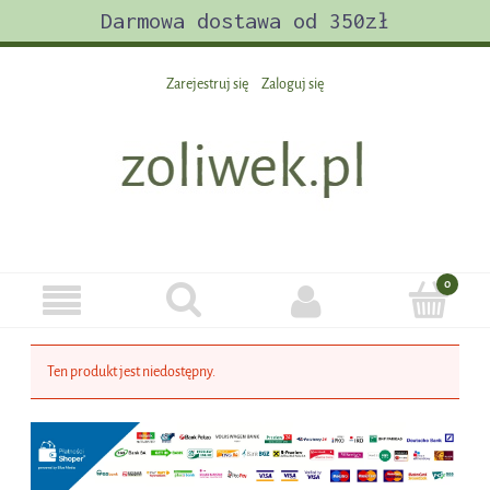
Darmowa dostawa od 350zł
Zarejestruj się
Zaloguj się
Ten produkt jest niedostępny.