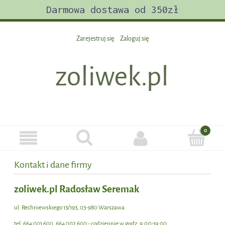
Darmowa dostawa od 350zł
Zarejestruj się
Zaloguj się
Kontakt i dane firmy
zoliwek.pl Radosław Seremak
ul. Rechniewskiego 13/193, 03-980 Warszawa
tel: 664 001 600, 664 002 600 - codziennie w godz. 9:00-19:00