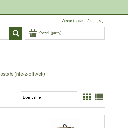
Zarejestruj się
Zaloguj się
Koszyk:
(pusty)
ostałe (nie-z-oliwek)