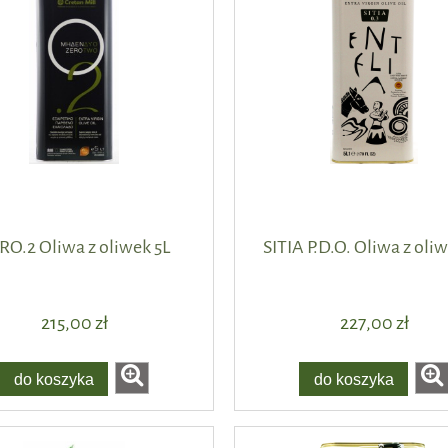
RO.2 Oliwa z oliwek 5L
SITIA P.D.O. Oliwa z oliw
215,00 zł
227,00 zł
do koszyka
do koszyka