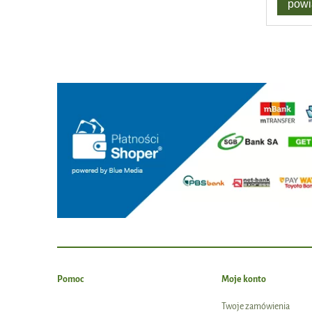
powi
Pomoc
Moje konto
Twoje zamówienia