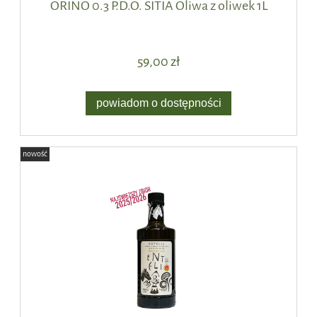
ORINO 0.3 P.D.O. SITIA Oliwa z oliwek 1L
59,00 zł
powiadom o dostępności
nowość