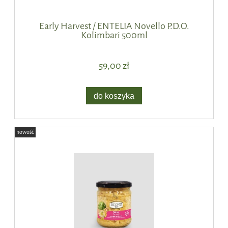
Early Harvest / ENTELIA Novello P.D.O.
Kolimbari 500ml
59,00 zł
do koszyka
nowość