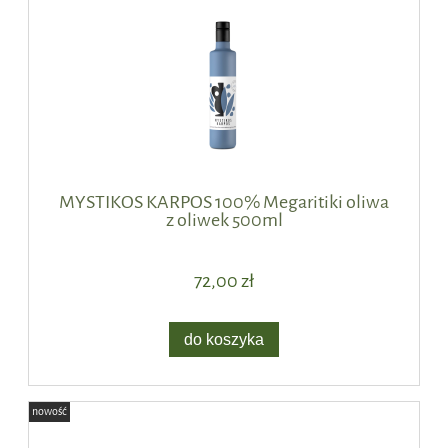
MYSTIKOS KARPOS 100% Megaritiki oliwa
z oliwek 500ml
72,00 zł
do koszyka
nowość