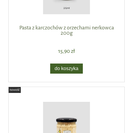
Pasta z karczochów z orzechami nerkowca
200g
15,90 zł
do koszyka
nowość