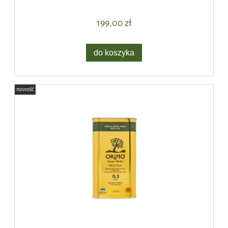
199,00 zł
do koszyka
nowość