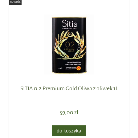
nowość
SITIA 0.2 Premium Gold Oliwa z oliwek 1L
59,00 zł
do koszyka