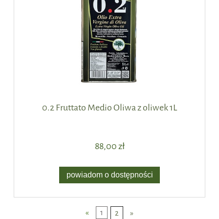
0.2 Fruttato Medio Oliwa z oliwek 1L
88,00 zł
powiadom o dostępności
«
1
2
»