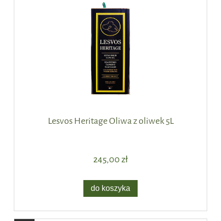
Lesvos Heritage Oliwa z oliwek 5L
245,00 zł
do koszyka