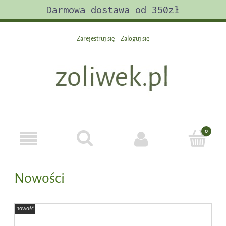
Darmowa dostawa od 350zł
Zarejestruj się
Zaloguj się
Nowości
nowość