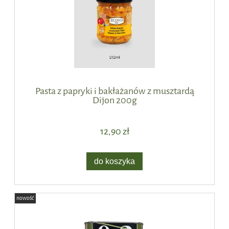
Pasta z papryki i bakłażanów z musztardą
Dijon 200g
12,90 zł
do koszyka
nowość