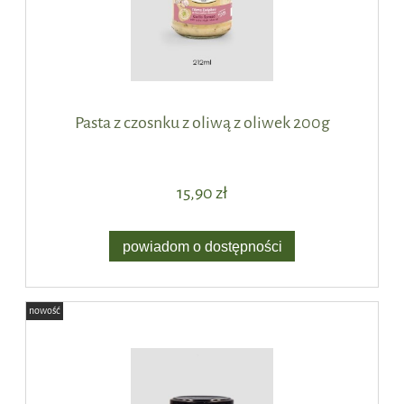
Pasta z czosnku z oliwą z oliwek 200g
15,90 zł
powiadom o dostępności
nowość