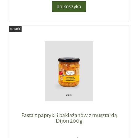
do koszyka
nowość
Pasta z papryki i bakłażanów z musztardą
Dijon 200g