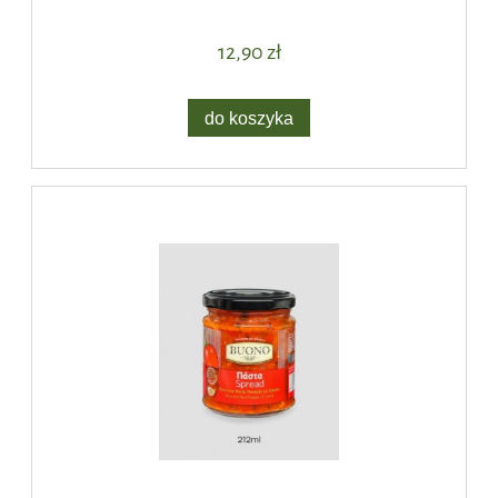
12,90 zł
do koszyka