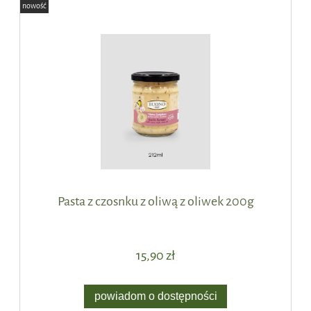
nowość
Pasta z czosnku z oliwą z oliwek 200g
15,90 zł
powiadom o dostępności