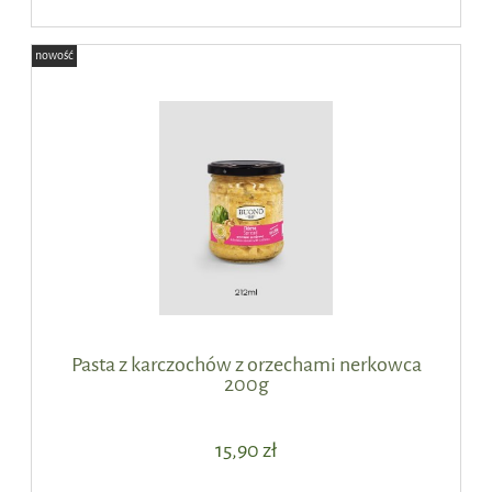
nowość
Pasta z karczochów z orzechami nerkowca
200g
15,90 zł