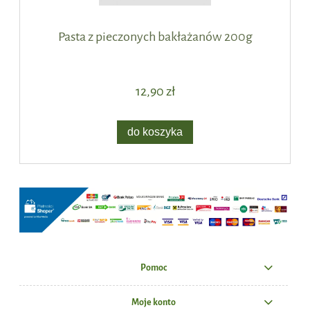
Pasta z pieczonych bakłażanów 200g
12,90 zł
do koszyka
Pomoc
Moje konto