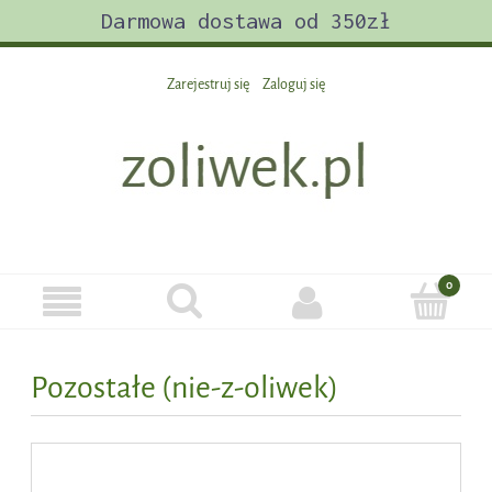
Darmowa dostawa od 350zł
Zarejestruj się
Zaloguj się
Pozostałe (nie-z-oliwek)