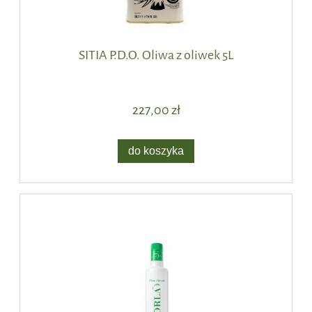
SITIA P.D.O. Oliwa z oliwek 5L
227,00 zł
do koszyka