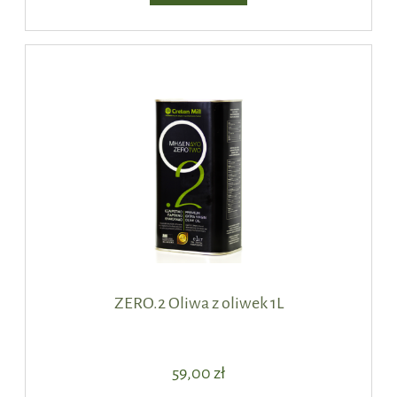
ZERO.2 Oliwa z oliwek 1L
59,00 zł