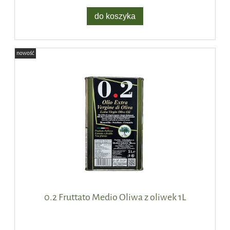
do koszyka
nowość
0.2 Fruttato Medio Oliwa z oliwek 1L