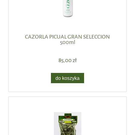
CAZORLA PICUAL GRAN SELECCION
500ml
85,00 zł
do koszyka