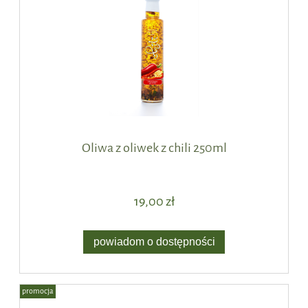
Oliwa z oliwek z chili 250ml
19,00 zł
powiadom o dostępności
promocja