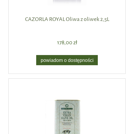
CAZORLA ROYAL Oliwa z oliwek 2,5L
178,00 zł
powiadom o dostępności