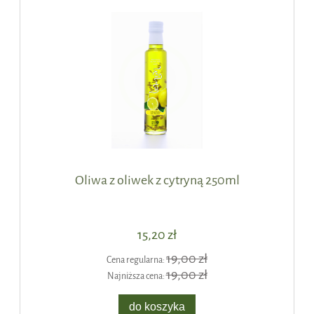
Oliwa z oliwek z cytryną 250ml
15,20 zł
19,00 zł
Cena regularna:
19,00 zł
Najniższa cena:
do koszyka