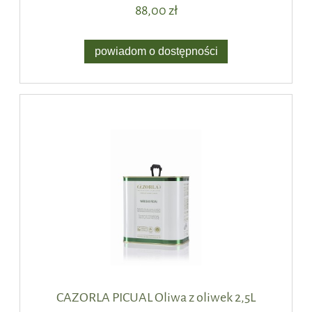
88,00 zł
powiadom o dostępności
CAZORLA PICUAL Oliwa z oliwek 2,5L