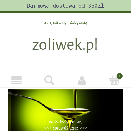
Darmowa dostawa od 350zł
Zarejestruj się
Zaloguj się
najświeższe oliwy
<<< sprawdź teraz >>>