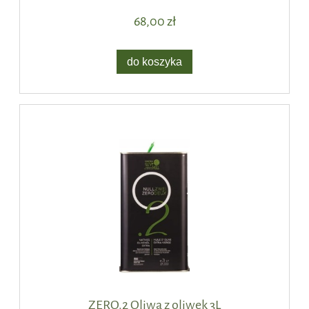
68,00 zł
do koszyka
ZERO.2 Oliwa z oliwek 3L