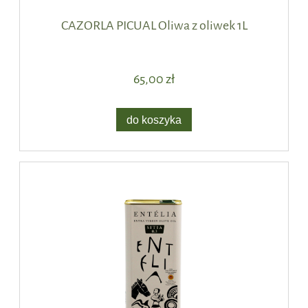
CAZORLA PICUAL Oliwa z oliwek 1L
65,00 zł
do koszyka