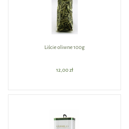
Liście oliwne 100g
12,00 zł