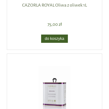
CAZORLA ROYAL Oliwa z oliwek 1L
75,00 zł
do koszyka