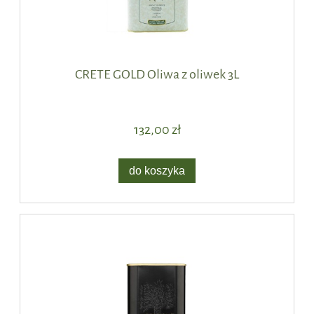
CRETE GOLD Oliwa z oliwek 3L
132,00 zł
do koszyka