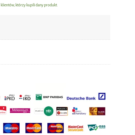
19,00 zł
lientów, którzy kupili dany produkt.
Najniższa cena:
do koszyka