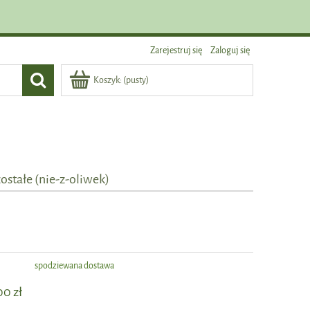
Zarejestruj się
Zaloguj się
Koszyk:
(pusty)
ostałe (nie-z-oliwek)
:
spodziewana dostawa
00 zł