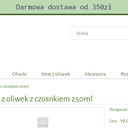
Darmowa dostawa od 350zł
Oliwki
Inne z oliwek
Akcesoria
Poz
k z czosnkiem 250ml
 z oliwek z czosnkiem 250ml
Dostępność
19,
Cena: