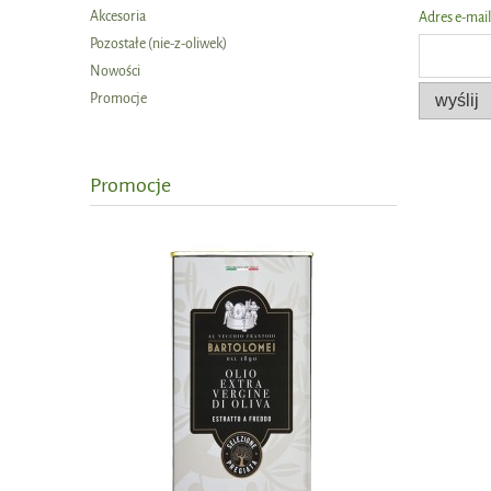
Akcesoria
Adres e-mail
Pozostałe (nie-z-oliwek)
Nowości
Promocje
wyślij
Promocje