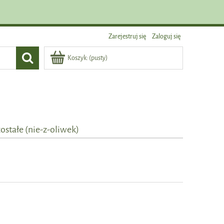
Zarejestruj się
Zaloguj się
Koszyk:
(pusty)
ostałe (nie-z-oliwek)