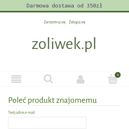
Darmowa dostawa od 350zł
Zarejestruj się
Zaloguj się
Poleć produkt znajomemu
Twój adres e-mail: