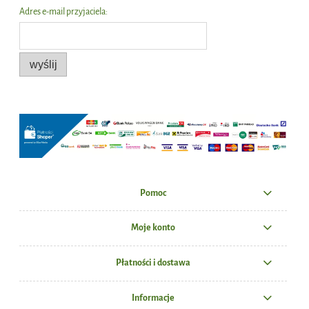
Adres e-mail przyjaciela:
wyślij
Pomoc
Moje konto
Płatności i dostawa
Informacje