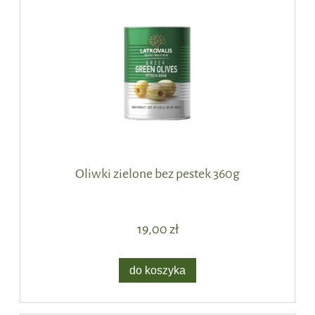
Oliwki zielone bez pestek 360g
19,00 zł
do koszyka