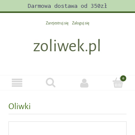
Darmowa dostawa od 350zł
Zarejestruj się
Zaloguj się
Oliwki