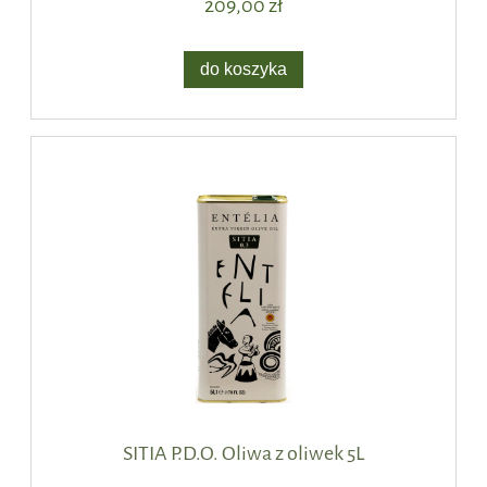
209,00 zł
do koszyka
SITIA P.D.O. Oliwa z oliwek 5L