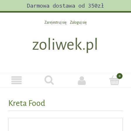
Darmowa dostawa od 350zł
Zarejestruj się
Zaloguj się
Kreta Food