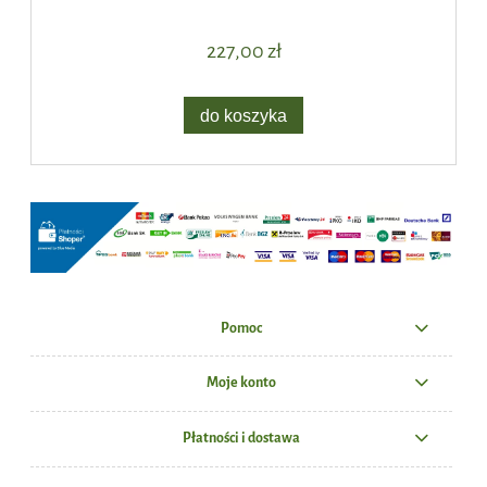
227,00 zł
do koszyka
Pomoc
Moje konto
Płatności i dostawa