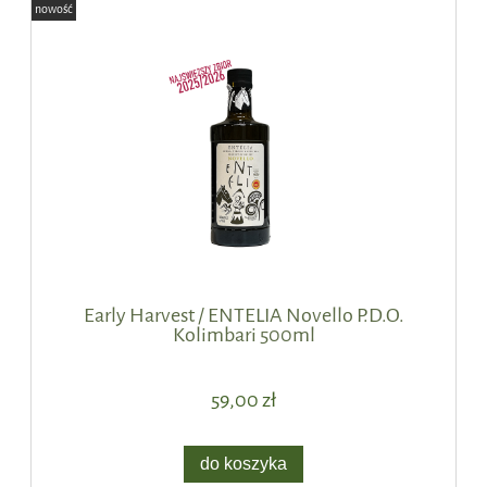
nowość
Early Harvest / ENTELIA Novello P.D.O.
Kolimbari 500ml
59,00 zł
do koszyka