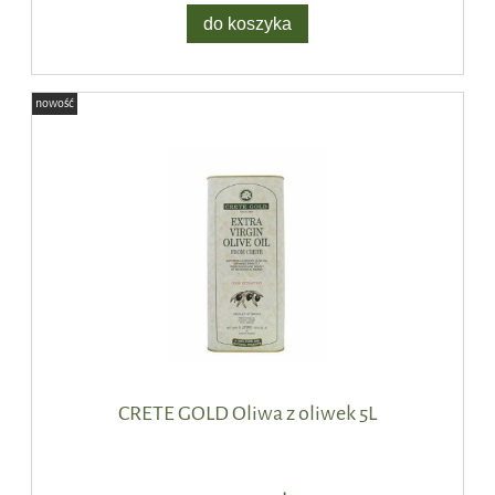
do koszyka
nowość
CRETE GOLD Oliwa z oliwek 5L