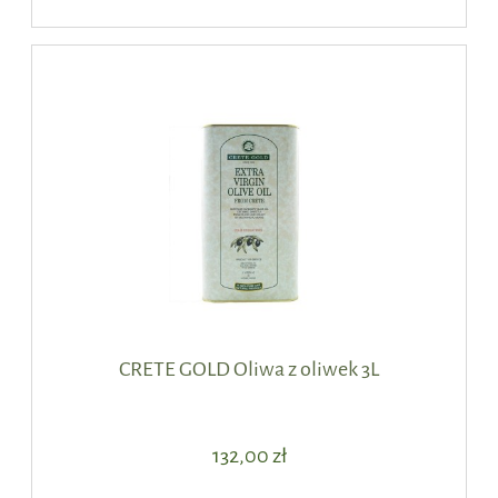
CRETE GOLD Oliwa z oliwek 3L
132,00 zł