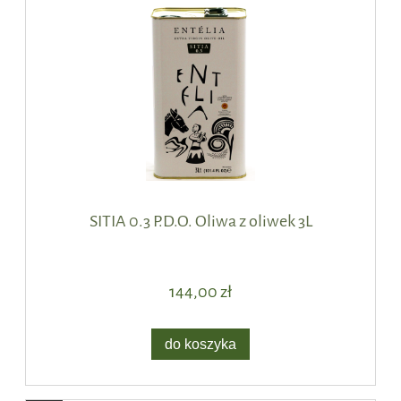
SITIA 0.3 P.D.O. Oliwa z oliwek 3L
144,00 zł
do koszyka