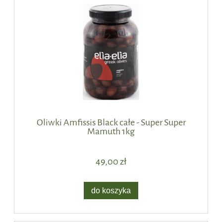
Oliwki Amfissis Black całe - Super Super
Mamuth 1kg
49,00 zł
do koszyka