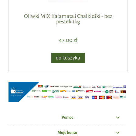
Oliwki MIX Kalamata i Chalkidiki - bez
pestek 1kg
47,00 zł
do koszyka
Pomoc
Moje konto