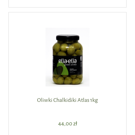
Oliwki Chalkidiki Atlas 1kg
44,00 zł