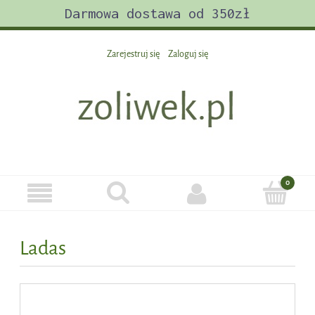
Darmowa dostawa od 350zł
Zarejestruj się
Zaloguj się
Ladas