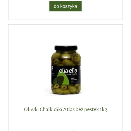
do koszyka
Oliwki Chalkidiki Atlas bez pestek 1kg