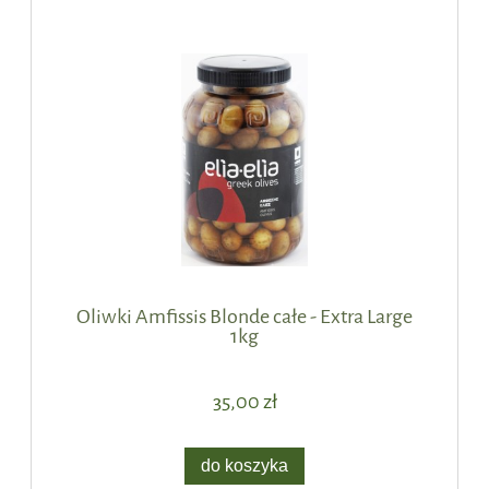
Oliwki Amfissis Blonde całe - Extra Large
1kg
35,00 zł
do koszyka