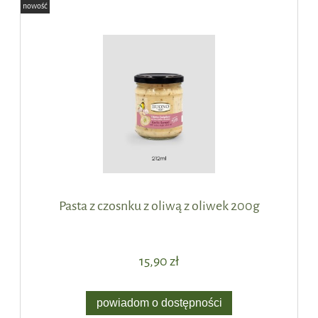
nowość
Pasta z czosnku z oliwą z oliwek 200g
15,90 zł
powiadom o dostępności