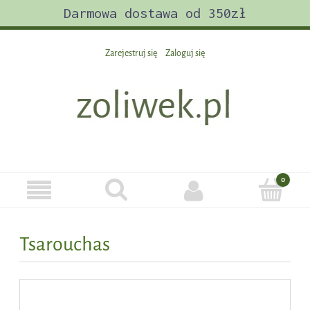
Darmowa dostawa od 350zł
Zarejestruj się
Zaloguj się
Tsarouchas