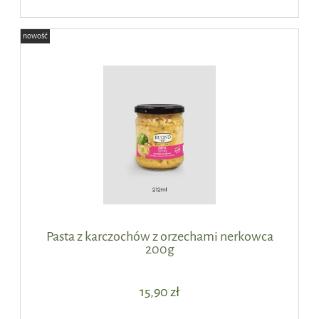
nowość
Pasta z karczochów z orzechami nerkowca
200g
15,90 zł