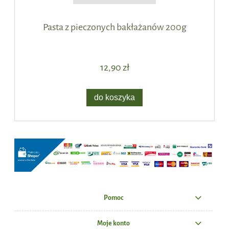
Pasta z pieczonych bakłażanów 200g
12,90 zł
do koszyka
Pomoc
Moje konto