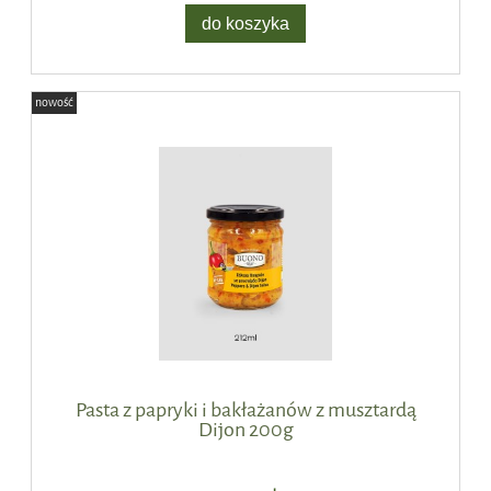
do koszyka
nowość
Pasta z papryki i bakłażanów z musztardą
Dijon 200g